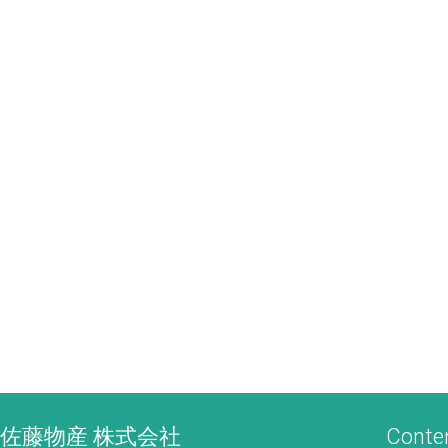
佐藤物産 株式会社
Conte