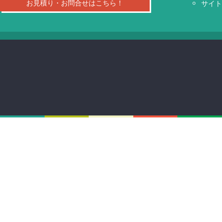
お見積り・お問合せはこちら！
サイ