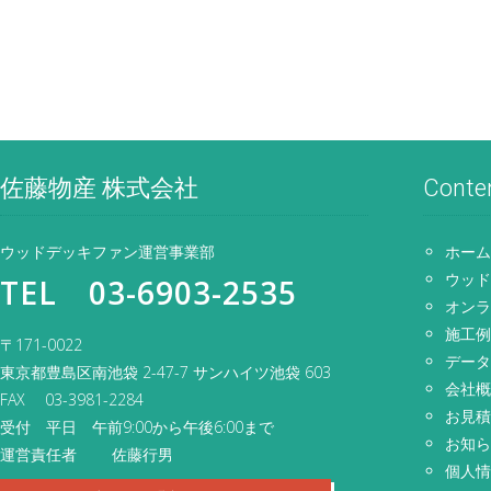
佐藤物産 株式会社
Conte
ウッドデッキファン運営事業部
ホー
ウッ
TEL 03-6903-2535
オン
施工
〒171-0022
デー
東京都豊島区南池袋 2-47-7 サンハイツ池袋 603
会社
FAX 03-3981-2284
お見
受付 平日 午前9:00から午後6:00まで
お知
運営責任者 佐藤行男
個人